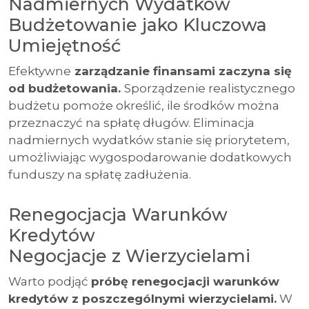
Nadmiernych Wydatków
Budżetowanie jako Kluczowa
Umiejętność
Efektywne
zarządzanie finansami zaczyna się
od budżetowania.
Sporządzenie realistycznego
budżetu pomoże określić, ile środków można
przeznaczyć na spłatę długów. Eliminacja
nadmiernych wydatków stanie się priorytetem,
umożliwiając wygospodarowanie dodatkowych
funduszy na spłatę zadłużenia.
Renegocjacja Warunków
Kredytów
Negocjacje z Wierzycielami
Warto podjąć
próbę renegocjacji warunków
kredytów z poszczególnymi wierzycielami.
W