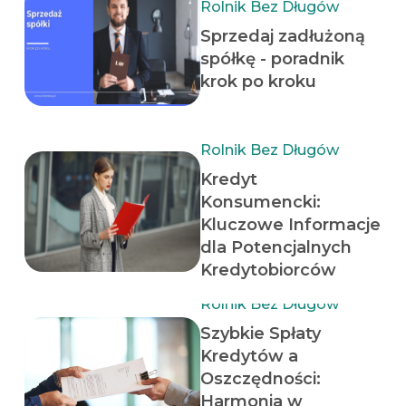
Rolnik Bez Długów
Sprzedaj zadłużoną
spółkę - poradnik
krok po kroku
Rolnik Bez Długów
Kredyt
Konsumencki:
Kluczowe Informacje
dla Potencjalnych
Kredytobiorców
Rolnik Bez Długów
Szybkie Spłaty
Kredytów a
Oszczędności:
Harmonia w