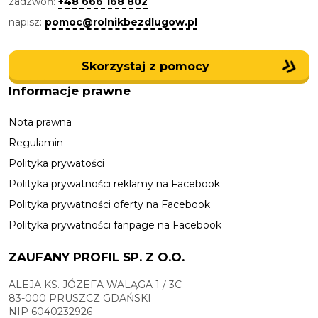
zadzwoń:
+48 666 168 802
napisz:
pomoc@rolnikbezdlugow.pl
Skorzystaj z pomocy
Informacje prawne
Nota prawna
Regulamin
Polityka prywatości
Polityka prywatności reklamy na Facebook
Polityka prywatności oferty na Facebook
Polityka prywatności fanpage na Facebook
ZAUFANY PROFIL SP. Z O.O.
ALEJA KS. JÓZEFA WALĄGA 1 / 3C
83-000 PRUSZCZ GDAŃSKI
NIP 6040232926