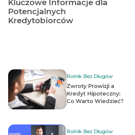
Kluczowe Informacje dla
Potencjalnych
Kredytobiorców
Rolnik Bez Długów
Zwroty Prowizji a
Kredyt Hipoteczny:
Co Warto Wiedzieć?
Rolnik Bez Długów