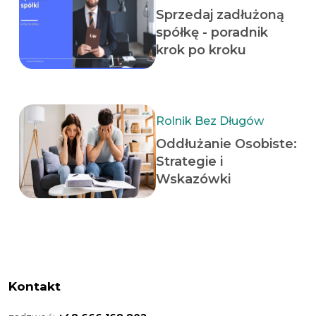
Sprzedaj zadłużoną
spółkę - poradnik
krok po kroku
Rolnik Bez Długów
Oddłużanie Osobiste:
Strategie i
Wskazówki
Kontakt