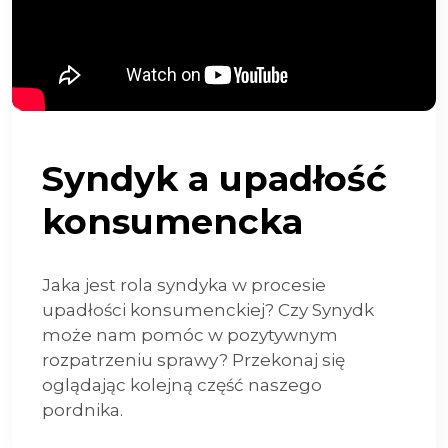
Syndyk a upadłość
konsumencka
Jaka jest rola syndyka w procesie
upadłości konsumenckiej? Czy Synydk
może nam pomóc w pozytywnym
rozpatrzeniu sprawy? Przekonaj się
oglądając kolejną część naszego
pordnika.