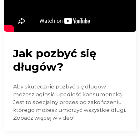
Jak pozbyć się
długów?
Aby skutecznie pozbyć się długów
możesz ogłosić upadłość konsumencką.
Jest to specjalny proces po zakończeniu
którego możesz umorzyć wszystkie długi.
Zobacz więcej w video!