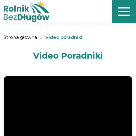
Strona główna
»
Video poradniki
Video Poradniki