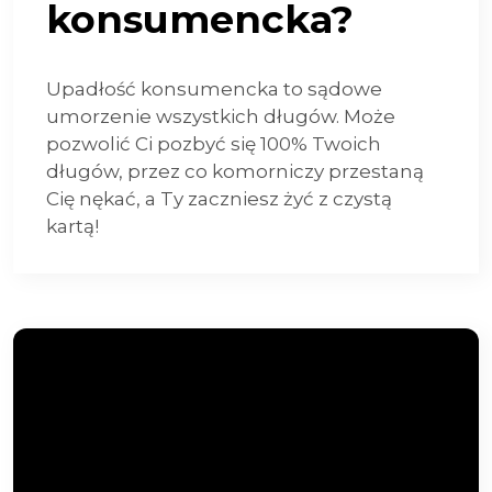
konsumencka?
Upadłość konsumencka to sądowe
umorzenie wszystkich długów. Może
pozwolić Ci pozbyć się 100% Twoich
długów, przez co komorniczy przestaną
Cię nękać, a Ty zaczniesz żyć z czystą
kartą!