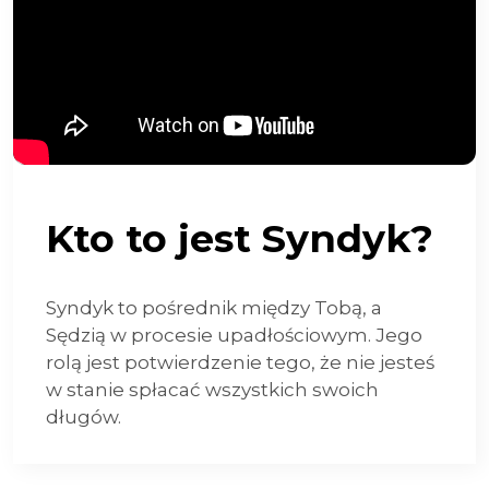
Kto to jest Syndyk?
Syndyk to pośrednik między Tobą, a
Sędzią w procesie upadłościowym. Jego
rolą jest potwierdzenie tego, że nie jesteś
w stanie spłacać wszystkich swoich
długów.