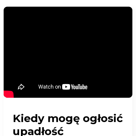
Kiedy mogę ogłosić
upadłość