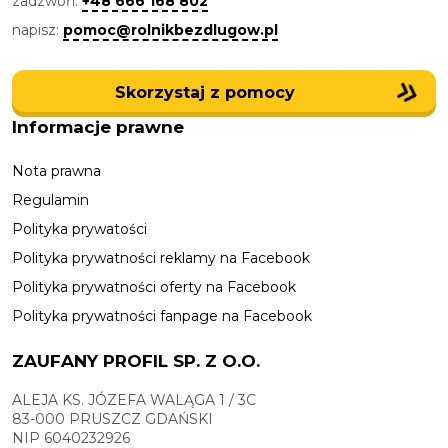
zadzwoń:
+48 666 168 802
napisz:
pomoc@rolnikbezdlugow.pl
Skorzystaj z pomocy
Informacje prawne
Nota prawna
Regulamin
Polityka prywatości
Polityka prywatności reklamy na Facebook
Polityka prywatności oferty na Facebook
Polityka prywatności fanpage na Facebook
ZAUFANY PROFIL SP. Z O.O.
ALEJA KS. JÓZEFA WALĄGA 1 / 3C
83-000 PRUSZCZ GDAŃSKI
NIP 6040232926